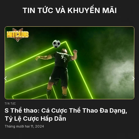
TIN TỨC VÀ KHUYẾN MÃI
TIN TỨC
S Thể thao: Cá Cược Thể Thao Đa Dạng,
Tỷ Lệ Cược Hấp Dẫn
Tháng mười hai 11, 2024