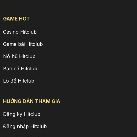
GAME HOT
Casino Hitclub
Game bài Hitclub
Nổ hũ Hitclub
Bắn cá Hitclub
Lô đề Hitclub
HƯỚNG DẪN THAM GIA
Đăng ký Hitclub
Đăng nhập Hitclub