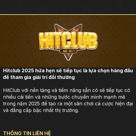
Hitclub 2025 hứa hẹn sẽ tiếp tục là lựa chọn hàng đầu
để tham gia giải trí đổi thưởng
HitClub với nền tảng và tiềm năng sẵn có sẽ tiếp tục có
nhiều cái tiến và những bước chuyển mình mạnh mẽ
trong năm 2025 để tạo ra một sân chơi cá cược hiện đại
và đẳng cấp bậc nhất thị trường.
THÔNG TIN LIÊN HỆ