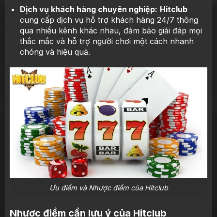
Dịch vụ khách hàng chuyên nghiệp:
Hitclub
cung cấp dịch vụ hỗ trợ khách hàng 24/7 thông
qua nhiều kênh khác nhau, đảm bảo giải đáp mọi
thắc mắc và hỗ trợ người chơi một cách nhanh
chóng và hiệu quả.
Ưu điểm và Nhược điểm của Hitclub
Nhược điểm cần lưu ý của Hitclub