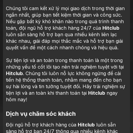
Chúng tôi cam kết xử lý mọi giao dịch trong thời gian
ngắn nhất, giúp bạn tiết kiệm thời gian và công sức.
Nếu gặp bất kỳ khó khăn nào trong quá trình thanh
toán, đội ngũ hỗ trợ khách hàng 24/7 của
Hitclub
luôn sẵn sàng hỗ trợ bạn qua nhiều kênh liên lạc
khác nhau, giải đáp mọi thắc mắc và hỗ trợ bạn giải
quyết vấn đề một cách nhanh chóng và hiệu quả.
Sự tiện lợi và an toàn trong thanh toán là một trong
những yếu tố cốt lõi tạo nên trải nghiệm tuyệt vời tại
Hitclub
. Chúng tôi luôn nỗ lực không ngừng để cải
tiến hệ thống thanh toán, nhằm mang đến cho bạn
sự hài lòng và tin tưởng tuyệt đối. Hãy trải nghiệm sự
tiện lợi và an toàn khi thanh toán tại
Hitclub
ngay
hôm nay!
Dịch vụ chăm sóc khách
Đội ngũ hỗ trợ khách hàng của
Hitclub
luôn sẵn
sàng hỗ trợ bạn 24/7 thông qua nhiều kênh khác