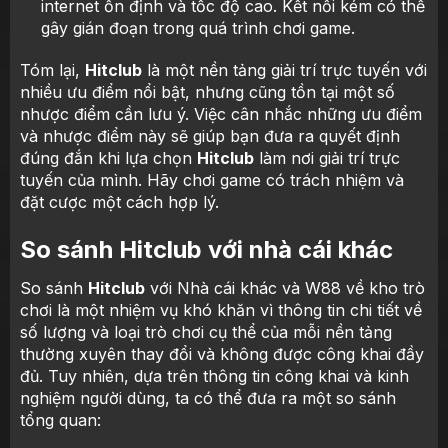
internet ổn định và tốc độ cao. Kết nối kém có thể
gây gián đoạn trong quá trình chơi game.
Tóm lại,
Hitclub
là một nền tảng giải trí trực tuyến với
nhiều ưu điểm nổi bật, nhưng cũng tồn tại một số
nhược điểm cần lưu ý. Việc cân nhắc những ưu điểm
và nhược điểm này sẽ giúp bạn đưa ra quyết định
đúng đắn khi lựa chọn
Hitclub
làm nơi giải trí trực
tuyến của mình. Hãy chơi game có trách nhiệm và
đặt cược một cách hợp lý.
So sánh Hitclub với nhà cái khác
So sánh
Hitclub
với Nhà cái khác và W88 về kho trò
chơi là một nhiệm vụ khó khăn vì thông tin chi tiết về
số lượng và loại trò chơi cụ thể của mỗi nền tảng
thường xuyên thay đổi và không được công khai đầy
đủ. Tuy nhiên, dựa trên thông tin công khai và kinh
nghiệm người dùng, ta có thể đưa ra một so sánh
tổng quan: