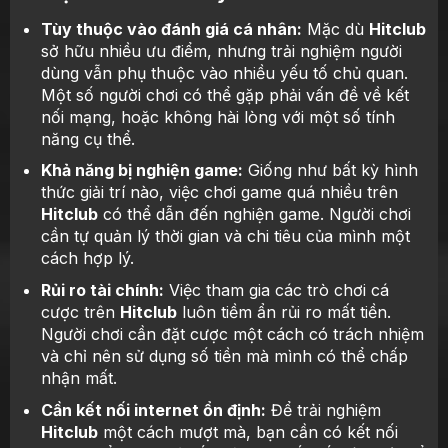
Tùy thuộc vào đánh giá cá nhân:
Mặc dù
Hitclub
sở hữu nhiều ưu điểm, nhưng trải nghiệm người
dùng vẫn phụ thuộc vào nhiều yếu tố chủ quan.
Một số người chơi có thể gặp phải vấn đề về kết
nối mạng, hoặc không hài lòng với một số tính
năng cụ thể.
Khả năng bị nghiện game:
Giống như bất kỳ hình
thức giải trí nào, việc chơi game quá nhiều trên
Hitclub
có thể dẫn đến nghiện game. Người chơi
cần tự quản lý thời gian và chi tiêu của mình một
cách hợp lý.
Rủi ro tài chính:
Việc tham gia các trò chơi cá
cược trên
Hitclub
luôn tiềm ẩn rủi ro mất tiền.
Người chơi cần đặt cược một cách có trách nhiệm
và chỉ nên sử dụng số tiền mà mình có thể chấp
nhận mất.
Cần kết nối internet ổn định:
Để trải nghiệm
Hitclub
một cách mượt mà, bạn cần có kết nối