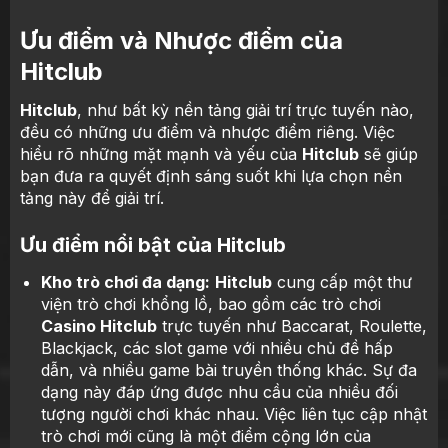
Ưu điểm và Nhược điểm của
Hitclub
Hitclub
, như bất kỳ nền tảng giải trí trực tuyến nào,
đều có những ưu điểm và nhược điểm riêng. Việc
hiểu rõ những mặt mạnh và yếu của
Hitclub
sẽ giúp
bạn đưa ra quyết định sáng suốt khi lựa chọn nền
tảng này để giải trí.
Ưu điểm nổi bật của Hitclub
Kho trò chơi đa dạng:
Hitclub
cung cấp một thư
viện trò chơi khổng lồ, bao gồm các trò chơi
Casino Hitclub
trực tuyến như Baccarat, Roulette,
Blackjack, các slot game với nhiều chủ đề hấp
dẫn, và nhiều game bài truyền thống khác. Sự đa
dạng này đáp ứng được nhu cầu của nhiều đối
tượng người chơi khác nhau. Việc liên tục cập nhật
trò chơi mới cũng là một điểm cộng lớn của