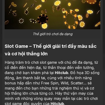
Thế giới trò chơi đa dạng
Slot Game – Thế giới giải trí đầy màu sắc
và cơ hội thắng lớn
Hàng trăm trò chơi slot game với chủ đề đa dạng, từ
cổ điển đến hiện đại, từ thần thoại đến viễn tưởng,
đang chờ bạn khám phá tại
Hitclub
. Đồ họa 3D sống
động, âm thanh bắt tai, cùng với nhiều tính năng
bonus hấp dẫn như Free Spin, Wild, Scatter… sẽ
mang đến cho bạn những trải nghiệm thú vị và cơ
hội thắng lớn chưa từng có. Hãy thử vận may của
mình với những vòng quay may mắn tại các trò chơi
slot game độc quyền của
Hitclub
.