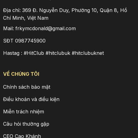
Địa chỉ: 369 Đ. Nguyễn Duy, Phường 10, Quận 8, Hồ
Chí Minh, Việt Nam
Mail:
frkymcdonald@gmail.com
SĐT 0987745900
Hastag : #HitClub #hitclubuk #hitclubuknet
VỀ CHÚNG TÔI
Chính sách bảo mật
Điều khoản và điều kiện
Miễn trách nhiệm
Câu hỏi thường gặp
CEO Cao Khánh