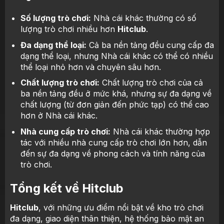
Số lượng trò chơi:
Nhà cái khác thường có số
lượng trò chơi nhiều hơn
Hitclub
.
Đa dạng thể loại:
Cả ba nền tảng đều cung cấp đa
dạng thể loại, nhưng Nhà cái khác có thể có nhiều
thể loại nhỏ hơn và chuyên sâu hơn.
Chất lượng trò chơi:
Chất lượng trò chơi của cả
ba nền tảng đều ở mức khá, nhưng sự đa dạng về
chất lượng (từ đơn giản đến phức tạp) có thể cao
hơn ở Nhà cái khác.
Nhà cung cấp trò chơi:
Nhà cái khác thường hợp
tác với nhiều nhà cung cấp trò chơi lớn hơn, dẫn
đến sự đa dạng về phong cách và tính năng của
trò chơi.
Tổng kết về Hitclub
Hitclub
, với những ưu điểm nổi bật về kho trò chơi
đa dạng, giao diện thân thiện, hệ thống bảo mật an