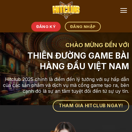
Chuyển
đến
nội
dung
ĐĂNG KÝ
ĐĂNG NHẬP
CHÀO MỪNG ĐẾN VỚI
THIÊN ĐƯỜNG GAME BÀI
HÀNG ĐẦU VIỆT NAM
Hitclub 2025 chính là điểm đến lý tưởng với sự hấp dẫn
của các sản phẩm và dịch vụ mà cổng game tạo ra, bên
cạnh đó là sự an tâm tuyệt đối đến từ sự uy tín.
THAM GIA HITCLUB NGAY!