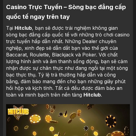
Casino Trực Tuyến – Sòng bạc đẳng cấp
quốc tế ngay trên tay
Tại
Hitclub
, bạn sẽ được trải nghiệm không gian
sòng bạc đẳng cấp quốc tế với những trò chơi casino
trực tuyến hấp dẫn nhất. Những Dealer chuyên
nghiệp, xinh đẹp sẽ dẫn dắt bạn vào thế giới của
Baccarat, Roulette, Blackjack và Poker. Với chất
lượng hình ảnh và âm thanh sống động, bạn sẽ cảm
nhận được sự chân thực như đang ngồi tại một sòng
bạc thực thụ. Tỷ lệ trả thưởng hấp dẫn và công
bằng, đảm bảo mang đến cho bạn những giây phút
hồi hộp và kịch tính. Tất cả đều được đảm bảo an
toàn và minh bạch trên nền tảng
Hitclub
.