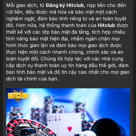
Mỗi giao dịch, từ
Đăng ký Hitclub
, nạp tiền cho đến
rút tiền, đều được mã hóa và bảo mật một cách
nghiêm ngặt, đảm bảo tính riêng tư và an toàn tuyệt
đối.
Hơn nữa, hệ thống thanh toán của
Hitclub
được
thiết kế với các lớp bảo mật đa tầng, tích hợp nhiều
tính năng bảo mật hiện đại, nhằm ngăn chặn mọi
hình thức gian lận và đảm bảo mọi giao dịch được
thực hiện một cách nhanh chóng, chính xác và an
toàn tuyệt đối. Chúng tôi hợp tác với các nhà cung
cấp dịch vụ thanh toán uy tín hàng đầu thế giới, đảm
bảo tính bảo mật và độ tin cậy cao nhất cho mọi giao
dịch tài chính của bạn.