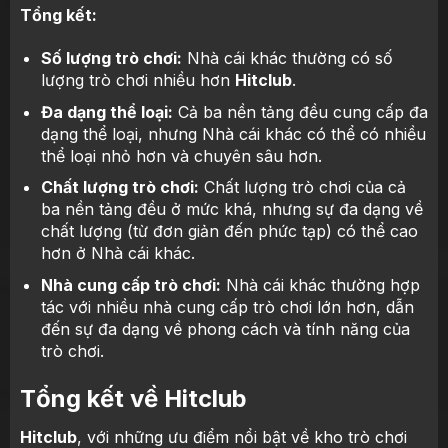
Tổng kết:
Số lượng trò chơi:
Nhà cái khác thường có số
lượng trò chơi nhiều hơn
Hitclub
.
Đa dạng thể loại:
Cả ba nền tảng đều cung cấp đa
dạng thể loại, nhưng Nhà cái khác có thể có nhiều
thể loại nhỏ hơn và chuyên sâu hơn.
Chất lượng trò chơi:
Chất lượng trò chơi của cả
ba nền tảng đều ở mức khá, nhưng sự đa dạng về
chất lượng (từ đơn giản đến phức tạp) có thể cao
hơn ở Nhà cái khác.
Nhà cung cấp trò chơi:
Nhà cái khác thường hợp
tác với nhiều nhà cung cấp trò chơi lớn hơn, dẫn
đến sự đa dạng về phong cách và tính năng của
trò chơi.
Tổng kết về Hitclub
Hitclub
, với những ưu điểm nổi bật về kho trò chơi