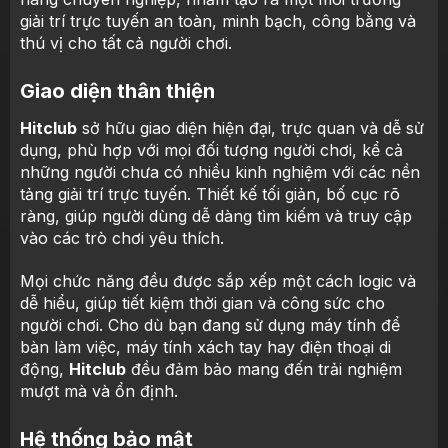
giải trí trực tuyến an toàn, minh bạch, công bằng và
thú vị cho tất cả người chơi.
Giao diện thân thiện
Hitclub
sở hữu giao diện hiện đại, trực quan và dễ sử
dụng, phù hợp với mọi đối tượng người chơi, kể cả
những người chưa có nhiều kinh nghiệm với các nền
tảng giải trí trực tuyến. Thiết kế tối giản, bố cục rõ
ràng, giúp người dùng dễ dàng tìm kiếm và truy cập
vào các trò chơi yêu thích.
Mọi chức năng đều được sắp xếp một cách logic và
dễ hiểu, giúp tiết kiệm thời gian và công sức cho
người chơi. Cho dù bạn đang sử dụng máy tính để
bàn làm việc, máy tính xách tay hay điện thoại di
động,
Hitclub
đều đảm bảo mang đến trải nghiệm
mượt mà và ổn định.
Hệ thống bảo mật