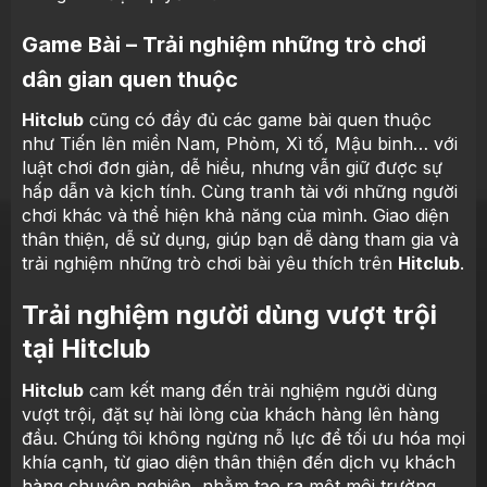
Game Bài – Trải nghiệm những trò chơi
dân gian quen thuộc
Hitclub
cũng có đầy đủ các game bài quen thuộc
như Tiến lên miền Nam, Phỏm, Xì tố, Mậu binh… với
luật chơi đơn giản, dễ hiểu, nhưng vẫn giữ được sự
hấp dẫn và kịch tính. Cùng tranh tài với những người
chơi khác và thể hiện khả năng của mình. Giao diện
thân thiện, dễ sử dụng, giúp bạn dễ dàng tham gia và
trải nghiệm những trò chơi bài yêu thích trên
Hitclub
.
Trải nghiệm người dùng vượt trội
tại Hitclub
Hitclub
cam kết mang đến trải nghiệm người dùng
vượt trội, đặt sự hài lòng của khách hàng lên hàng
đầu. Chúng tôi không ngừng nỗ lực để tối ưu hóa mọi
khía cạnh, từ giao diện thân thiện đến dịch vụ khách
hàng chuyên nghiệp, nhằm tạo ra một môi trường