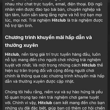
nhau như chat trực tuyến, email, điện thoại. Đội ngũ
nhân viên được đào tạo bài bản, chuyên nghiệp và
tận tâm, luôn sẵn sàng lắng nghe và hỗ trợ bạn mọi
lúc, mọi nơi. Trải nghiệm
Hitclub
là trải nghiệm được
hỗ trợ tận tình.
Chương trình khuyến mãi hấp dẫn và
thường xuyên
Hitclub
, nền tảng giải trí trực tuyến hàng đầu, luôn
nỗ lực mang đến cho người chơi những trải nghiệm
tuyệt vời nhất. Và một trong những cách
Hitclub
thể
hiện sự trân trọng đối với cộng đồng người chơi
chính là thông qua các chương trình khuyến mãi hấp
dẫn và thường xuyên được cập nhật.
Chúng tôi hiểu rằng, niềm vui và sự hào hứng là yếu
tố quan trọng tạo nên trải nghiệm chơi game tuyệt
vời. Chính vì vậy,
Hitclub
cam kết mang đến cho bạn
những ưu đãi đặc biệt, giúp bạn có thêm cơ hội chiến