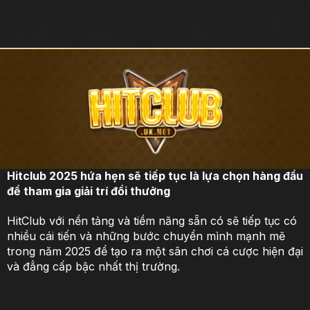
Hitclub 2025 hứa hẹn sẽ tiếp tục là lựa chọn hàng đầu
để tham gia giải trí đổi thưởng
HitClub với nền tảng và tiềm năng sẵn có sẽ tiếp tục có
nhiều cái tiến và những bước chuyển mình mạnh mẽ
trong năm 2025 để tạo ra một sân chơi cá cược hiện đại
và đẳng cấp bậc nhất thị trường.