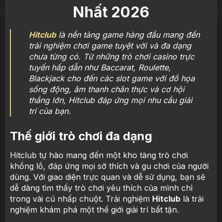
Nhất 2026
Hitclub
là
nền tảng game hàng đầu mang đến
trải nghiệm chơi game tuyệt vời và đa dạng
chưa từng có. Từ những trò chơi casino trực
tuyến hấp dẫn như Baccarat, Roulette,
Blackjack cho đến các slot game với đồ họa
sống động, âm thanh chân thực và cơ hội
thắng lớn, Hitclub đáp ứng mọi nhu cầu giải
trí của bạn.
Thế giới trò chơi đa dạng
Hitclub tự hào mang đến một kho tàng trò chơi
khổng lồ, đáp ứng mọi sở thích và gu chơi của người
dùng. Với giao diện trực quan và dễ sử dụng, bạn sẽ
dễ dàng tìm thấy trò chơi yêu thích của mình chỉ
trong vài cú nhấp chuột. Trải nghiệm
Hitclub
là trải
nghiệm khám phá một thế giới giải trí bất tận.