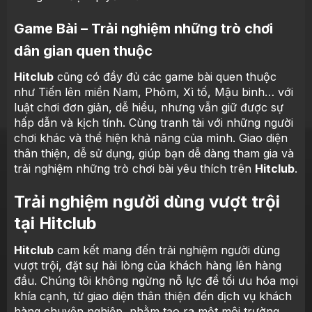
Game Bài – Trải nghiệm những trò chơi
dân gian quen thuộc
Hitclub
cũng có đầy đủ các game bài quen thuộc
như Tiến lên miền Nam, Phỏm, Xì tố, Mậu binh… với
luật chơi đơn giản, dễ hiểu, nhưng vẫn giữ được sự
hấp dẫn và kịch tính. Cùng tranh tài với những người
chơi khác và thể hiện khả năng của mình. Giao diện
thân thiện, dễ sử dụng, giúp bạn dễ dàng tham gia và
trải nghiệm những trò chơi bài yêu thích trên
Hitclub
.
Trải nghiệm người dùng vượt trội
tại Hitclub
Hitclub
cam kết mang đến trải nghiệm người dùng
vượt trội, đặt sự hài lòng của khách hàng lên hàng
đầu. Chúng tôi không ngừng nỗ lực để tối ưu hóa mọi
khía cạnh, từ giao diện thân thiện đến dịch vụ khách
hàng chuyên nghiệp, nhằm tạo ra một môi trường