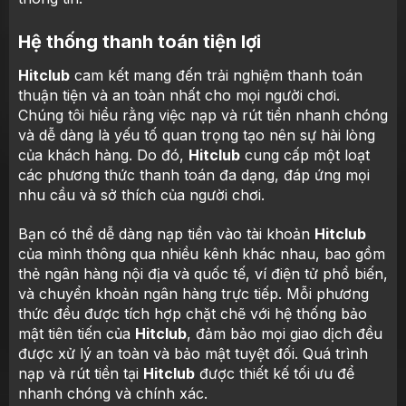
Hệ thống thanh toán tiện lợi
Hitclub
cam kết mang đến trải nghiệm thanh toán
thuận tiện và an toàn nhất cho mọi người chơi.
Chúng tôi hiểu rằng việc nạp và rút tiền nhanh chóng
và dễ dàng là yếu tố quan trọng tạo nên sự hài lòng
của khách hàng. Do đó,
Hitclub
cung cấp một loạt
các phương thức thanh toán đa dạng, đáp ứng mọi
nhu cầu và sở thích của người chơi.
Bạn có thể dễ dàng nạp tiền vào tài khoản
Hitclub
của mình thông qua nhiều kênh khác nhau, bao gồm
thẻ ngân hàng nội địa và quốc tế, ví điện tử phổ biến,
và chuyển khoản ngân hàng trực tiếp. Mỗi phương
thức đều được tích hợp chặt chẽ với hệ thống bảo
mật tiên tiến của
Hitclub
, đảm bảo mọi giao dịch đều
được xử lý an toàn và bảo mật tuyệt đối.
Quá trình
nạp và rút tiền tại
Hitclub
được thiết kế tối ưu để
nhanh chóng và chính xác.