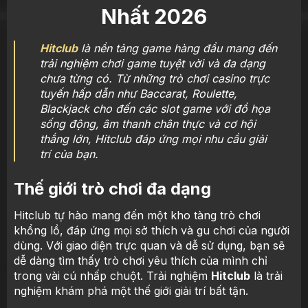
Nhất 2026
Hitclub
là
nền tảng game hàng đầu mang đến
trải nghiệm chơi game tuyệt vời và đa dạng
chưa từng có. Từ những trò chơi casino trực
tuyến hấp dẫn như Baccarat, Roulette,
Blackjack cho đến các slot game với đồ họa
sống động, âm thanh chân thực và cơ hội
thắng lớn, Hitclub đáp ứng mọi nhu cầu giải
trí của bạn.
Thế giới trò chơi đa dạng
Hitclub tự hào mang đến một kho tàng trò chơi
khổng lồ, đáp ứng mọi sở thích và gu chơi của người
dùng. Với giao diện trực quan và dễ sử dụng, bạn sẽ
dễ dàng tìm thấy trò chơi yêu thích của mình chỉ
trong vài cú nhấp chuột. Trải nghiệm
Hitclub
là trải
nghiệm khám phá một thế giới giải trí bất tận.