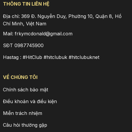
THÔNG TIN LIÊN HỆ
Địa chỉ: 369 Đ. Nguyễn Duy, Phường 10, Quận 8, Hồ
Chí Minh, Việt Nam
Mail:
frkymcdonald@gmail.com
SĐT 0987745900
Hastag : #HitClub #hitclubuk #hitclubuknet
VỀ CHÚNG TÔI
Chính sách bảo mật
Điều khoản và điều kiện
Miễn trách nhiệm
Câu hỏi thường gặp