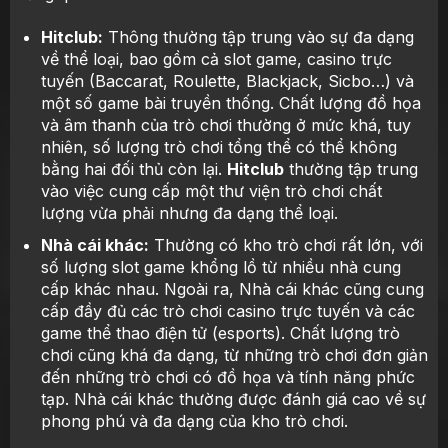
Hitclub:
Thông thường tập trung vào sự đa dạng
về thể loại, bao gồm cả slot game, casino trực
tuyến (Baccarat, Roulette, Blackjack, Sicbo…) và
một số game bài truyền thống. Chất lượng đồ họa
và âm thanh của trò chơi thường ở mức khá, tuy
nhiên, số lượng trò chơi tổng thể có thể không
bằng hai đối thủ còn lại.
Hitclub
thường tập trung
vào việc cung cấp một thư viện trò chơi chất
lượng vừa phải nhưng đa dạng thể loại.
Nhà cái khác:
Thường có kho trò chơi rất lớn, với
số lượng slot game khổng lồ từ nhiều nhà cung
cấp khác nhau. Ngoài ra, Nhà cái khác cũng cung
cấp đầy đủ các trò chơi casino trực tuyến và các
game thể thao điện tử (esports). Chất lượng trò
chơi cũng khá đa dạng, từ những trò chơi đơn giản
đến những trò chơi có đồ họa và tính năng phức
tạp. Nhà cái khác thường được đánh giá cao về sự
phong phú và đa dạng của kho trò chơi.