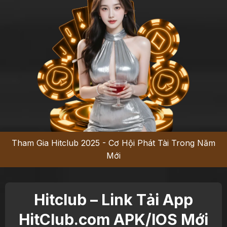
Tham Gia Hitclub 2025 - Cơ Hội Phát Tài Trong Năm
Mới
Hitclub – Link Tải App
HitClub.com APK/IOS Mới