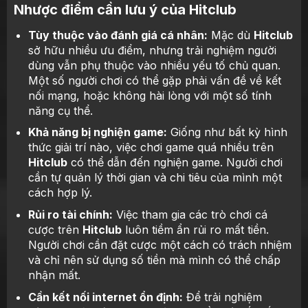
Nhược điểm cần lưu ý của Hitclub
Tùy thuộc vào đánh giá cá nhân:
Mặc dù
Hitclub
sở hữu nhiều ưu điểm, nhưng trải nghiệm người
dùng vẫn phụ thuộc vào nhiều yếu tố chủ quan.
Một số người chơi có thể gặp phải vấn đề về kết
nối mạng, hoặc không hài lòng với một số tính
năng cụ thể.
Khả năng bị nghiện game:
Giống như bất kỳ hình
thức giải trí nào, việc chơi game quá nhiều trên
Hitclub
có thể dẫn đến nghiện game. Người chơi
cần tự quản lý thời gian và chi tiêu của mình một
cách hợp lý.
Rủi ro tài chính:
Việc tham gia các trò chơi cá
cược trên
Hitclub
luôn tiềm ẩn rủi ro mất tiền.
Người chơi cần đặt cược một cách có trách nhiệm
và chỉ nên sử dụng số tiền mà mình có thể chấp
nhận mất.
Cần kết nối internet ổn định:
Để trải nghiệm