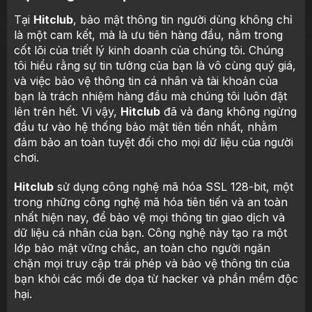
Tại
Hitclub
, bảo mật thông tin người dùng không chỉ
là một cam kết, mà là ưu tiên hàng đầu, nằm trong
cốt lõi của triết lý kinh doanh của chúng tôi. Chúng
tôi hiểu rằng sự tin tưởng của bạn là vô cùng quý giá,
và việc bảo vệ thông tin cá nhân và tài khoản của
bạn là trách nhiệm hàng đầu mà chúng tôi luôn đặt
lên trên hết. Vì vậy,
Hitclub
đã và đang không ngừng
đầu tư vào hệ thống bảo mật tiên tiến nhất, nhằm
đảm bảo an toàn tuyệt đối cho mọi dữ liệu của người
chơi.
Hitclub
sử dụng công nghệ mã hóa SSL 128-bit, một
trong những công nghệ mã hóa tiên tiến và an toàn
nhất hiện nay, để bảo vệ mọi thông tin giao dịch và
dữ liệu cá nhân của bạn. Công nghệ này tạo ra một
lớp bảo mật vững chắc, an toàn cho người ngăn
chặn mọi truy cập trái phép và bảo vệ thông tin của
bạn khỏi các mối đe dọa từ hacker và phần mềm độc
hại.