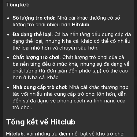
Tổng kết:
Số lượng trò chơi:
Nhà cái khác thường có số
lượng trò chơi nhiều hơn
Hitclub
.
Đa dạng thể loại:
Cả ba nền tảng đều cung cấp đa
dạng thể loại, nhưng Nhà cái khác có thể có nhiều
thể loại nhỏ hơn và chuyên sâu hơn.
Chất lượng trò chơi:
Chất lượng trò chơi của cả
ba nền tảng đều ở mức khá, nhưng sự đa dạng về
chất lượng (từ đơn giản đến phức tạp) có thể cao
hơn ở Nhà cái khác.
Nhà cung cấp trò chơi:
Nhà cái khác thường hợp
tác với nhiều nhà cung cấp trò chơi lớn hơn, dẫn
đến sự đa dạng về phong cách và tính năng của
trò chơi.
Tổng kết về Hitclub
Hitclub
, với những ưu điểm nổi bật về kho trò chơi