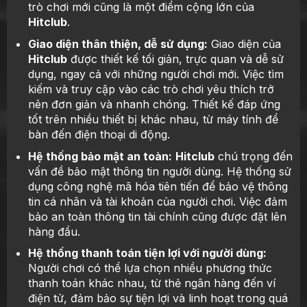
trò chơi mới cũng là một điểm cộng lớn của
Hitclub
.
Giao diện thân thiện, dễ sử dụng:
Giao diện của
Hitclub
được thiết kế tối giản, trực quan và dễ sử
dụng, ngay cả với những người chơi mới. Việc tìm
kiếm và truy cập vào các trò chơi yêu thích trở
nên đơn giản và nhanh chóng. Thiết kế đáp ứng
tốt trên nhiều thiết bị khác nhau, từ máy tính để
bàn đến điện thoại di động.
Hệ thống bảo mật an toàn:
Hitclub
chú trọng đến
vấn đề bảo mật thông tin người dùng. Hệ thống sử
dụng công nghệ mã hóa tiên tiến để bảo vệ thông
tin cá nhân và tài khoản của người chơi. Việc đảm
bảo an toàn thông tin tài chính cũng được đặt lên
hàng đầu.
Hệ thống thanh toán tiện lợi với người dùng:
Người chơi có thể lựa chọn nhiều phương thức
thanh toán khác nhau, từ thẻ ngân hàng đến ví
điện tử, đảm bảo sự tiện lợi và linh hoạt trong quá