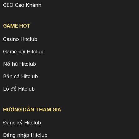
CEO Cao Khánh
GAME HOT
Casino Hitclub
Game bài Hitclub
Nổ hũ Hitclub
Bắn cá Hitclub
Lô đề Hitclub
HƯỚNG DẪN THAM GIA
Đăng ký Hitclub
Đăng nhập Hitclub