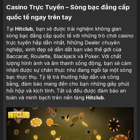
Casino Trực Tuyến – Sòng bạc đẳng cấp
quốc tế ngay trên tay
Tại
Hitclub
, bạn sẽ được trải nghiệm không gian
sòng bạc đẳng cấp quốc tế với những trò chơi casino
trực tuyến hấp dẫn nhất. Những Dealer chuyên
nghiệp, xinh đẹp sẽ dẫn dắt bạn vào thế giới của
Baccarat, Roulette, Blackjack và Poker. Với chất
lượng hình ảnh và âm thanh sống động, bạn sẽ cảm
nhận được sự chân thực như đang ngồi tại một sòng
bạc thực thụ. Tỷ lệ trả thưởng hấp dẫn và công
bằng, đảm bảo mang đến cho bạn những giây phút
hồi hộp và kịch tính. Tất cả đều được đảm bảo an
toàn và minh bạch trên nền tảng
Hitclub
.